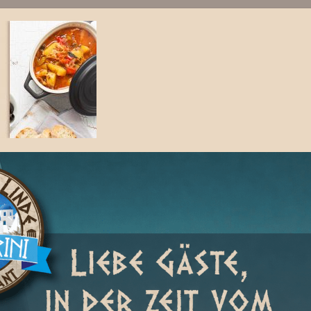
Willkommen
Restaurant
Biergarten
Kege