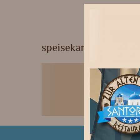
speisekarte_suppen