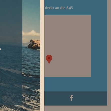
Routenplan – Direkt an die A45