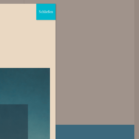
lbahn
Gruppen
Feiern
Kontakt
Schließen