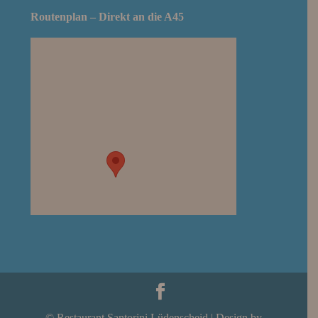
Routenplan – Direkt an die A45
© Restaurant Santorini Lüdenscheid | Design by