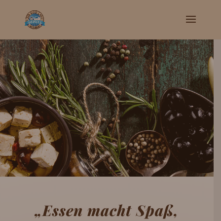
„Essen macht Spaß,