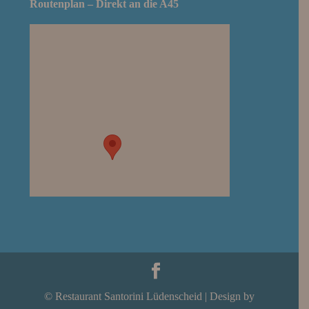
Routenplan – Direkt an die A45
© Restaurant Santorini Lüdenscheid | Design by